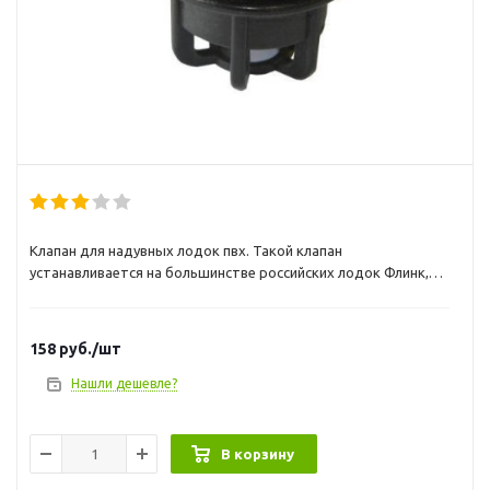
Клапан для надувных лодок пвх. Такой клапан
устанавливается на большинстве российских лодок Флинк,
Посейдон, Антей, Мнев, Флагман и тп. Внимание! Клапан Браво
2005 и клапан Голубева не взаимозаменяемы!
158
руб.
/шт
Нашли дешевле?
В корзину