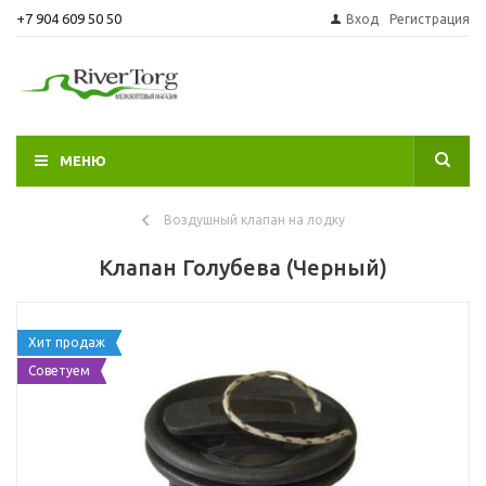
+7 904 609 50 50
Вход
Регистрация
МЕНЮ
Воздушный клапан на лодку
Клапан Голубева (Черный)
Хит продаж
Советуем