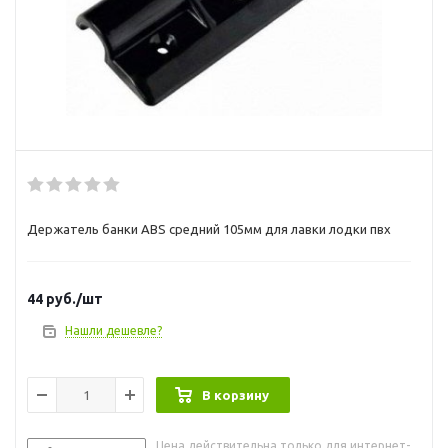
Держатель банки ABS средний 105мм для лавки лодки пвх
44
руб.
/шт
Нашли дешевле?
В корзину
Цена действительна только для интернет-