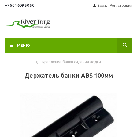
+7 904 609 50 50
Вход
Регистрация
МЕНЮ
Крепление банки сидения лодки
Держатель банки ABS 100мм