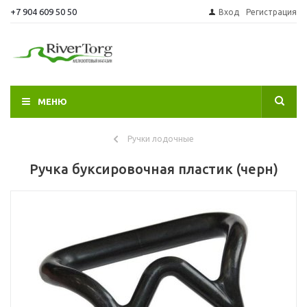
+7 904 609 50 50
Вход
Регистрация
МЕНЮ
Ручки лодочные
Ручка буксировочная пластик (черн)