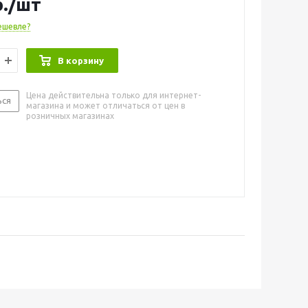
.
/шт
ешевле?
В корзину
Цена действительна только для интернет-
ься
магазина и может отличаться от цен в
розничных магазинах