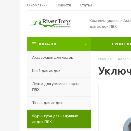
О компании
Новости
Статьи
Комплектующие и Акс
для лодок ПВХ
КАТАЛОГ
ПРОИЗВ
Аксессуары для лодок
Главная
-
Катало
Уключ
Клей для лодок
Лента для усиления лодки
ПВХ
Ткань для лодок
Фурнитура для надувных
лодок ПВХ