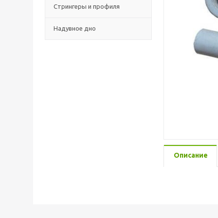
Стрингеры и профиля
Надувное дно
Описание