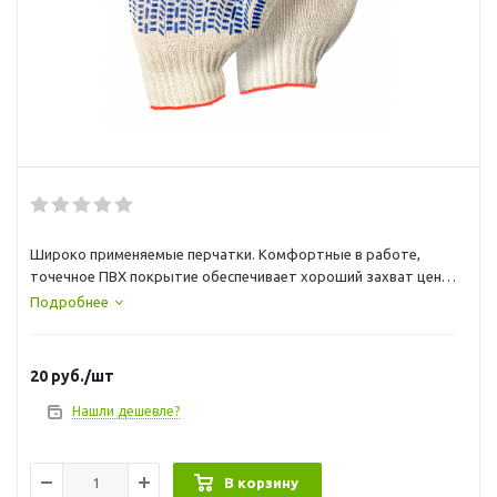
Широко применяемые перчатки. Комфортные в работе,
точечное ПВХ покрытие обеспечивает хороший захват цена
за пару
Подробнее
20
руб.
/шт
Нашли дешевле?
В корзину