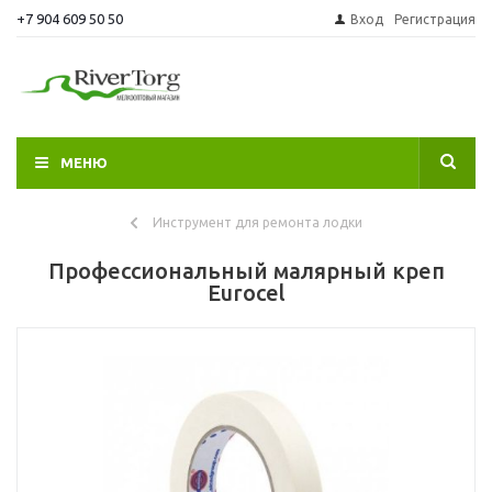
+7 904 609 50 50
Вход
Регистрация
МЕНЮ
Инструмент для ремонта лодки
Профессиональный малярный креп
Eurocel