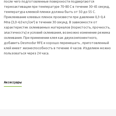
после чего подготовленные поверхности подвергаются
термоактивации при температуре 70-80 С в течение 30-45 секунд,
температура клеевой пленки должна быть от 50 до 55 С.
Приклеивание клеевых пленок произвести при давлении 0,3-0,4
Мпа (3,0-4,0 кгс/см²) в течении 30 секунд. В зависимости от
характеристик склеиваемых материалов (пористость, прочность,
эластичность) и условий склеивания, возможно изменение режима
склеивания. При применении клея как двухкомпонентного,
добавить Desmodur RFE и хорошо перемешать , приготовленный
клей имеет жизнеспособность в течение 4 часов. Изделием можно
пользоваться через 24 часа.
Аксессуары