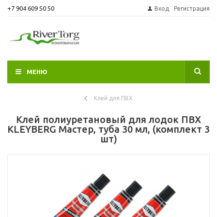
+7 904 609 50 50
Вход
Регистрация
МЕНЮ
Клей для ПВХ
Клей полиуретановый для лодок ПВХ
KLEYBERG Мастер, туба 30 мл, (комплект 3
шт)