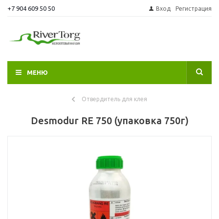
+7 904 609 50 50
Вход
Регистрация
МЕНЮ
Отвердитель для клея
Desmodur RE 750 (упаковка 750г)