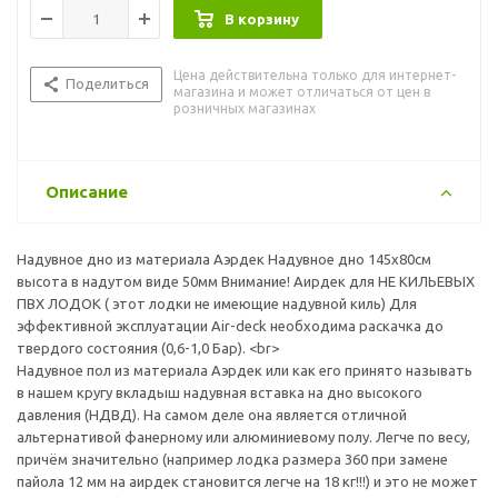
В корзину
Цена действительна только для интернет-
Поделиться
магазина и может отличаться от цен в
розничных магазинах
Описание
Надувное дно из материала Аэрдек Надувное дно 145х80см
высота в надутом виде 50мм Внимание! Аирдек для НЕ КИЛЬЕВЫХ
ПВХ ЛОДОК ( этот лодки не имеющие надувной киль) Для
эффективной эксплуатации Air-deck необходима раскачка до
твердого состояния (0,6-1,0 Бар). <br>
Надувное пол из материала Аэрдек или как его принято называть
в нашем кругу вкладыш надувная вставка на дно высокого
давления (НДВД). На самом деле она является отличной
альтернативой фанерному или алюминиевому полу. Легче по весу,
причём значительно (например лодка размера 360 при замене
пайола 12 мм на аирдек становится легче на 18 кг!!!) и это не может