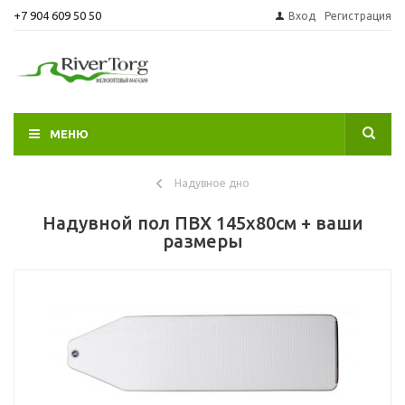
+7 904 609 50 50
Вход
Регистрация
МЕНЮ
Надувное дно
Надувной пол ПВХ 145х80см + ваши
размеры