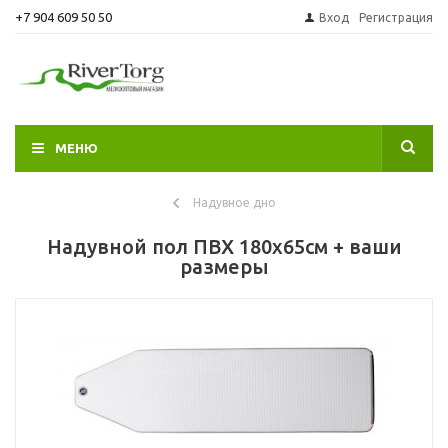
+7 904 609 50 50
Вход
Регистрация
МЕНЮ
Надувное дно
Надувной пол ПВХ 180х65см + ваши
размеры