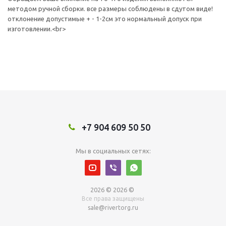
методом ручной сборки. все размеры соблюдены в сдутом виде!
отклонение допустимые + - 1-2см это нормальный допуск при
изготовлении.<br>
+7 904 609 50 50
Мы в социальных сетях:
2026 © 2026 ©
Все права защищены
sale@rivertorg.ru