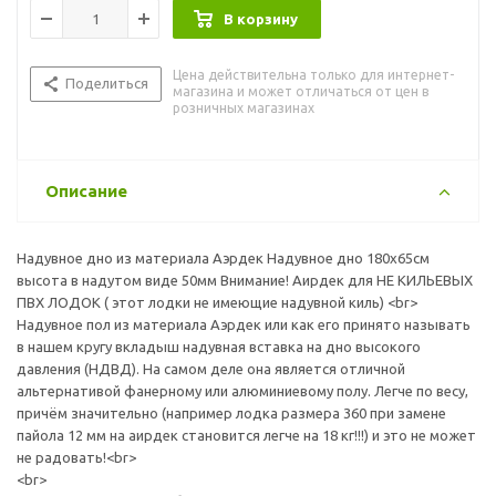
В корзину
Цена действительна только для интернет-
Поделиться
магазина и может отличаться от цен в
розничных магазинах
Описание
Надувное дно из материала Аэрдек Надувное дно 180х65см
высота в надутом виде 50мм Внимание! Аирдек для НЕ КИЛЬЕВЫХ
ПВХ ЛОДОК ( этот лодки не имеющие надувной киль) <br>
Надувное пол из материала Аэрдек или как его принято называть
в нашем кругу вкладыш надувная вставка на дно высокого
давления (НДВД). На самом деле она является отличной
альтернативой фанерному или алюминиевому полу. Легче по весу,
причём значительно (например лодка размера 360 при замене
пайола 12 мм на аирдек становится легче на 18 кг!!!) и это не может
не радовать!<br>
<br>