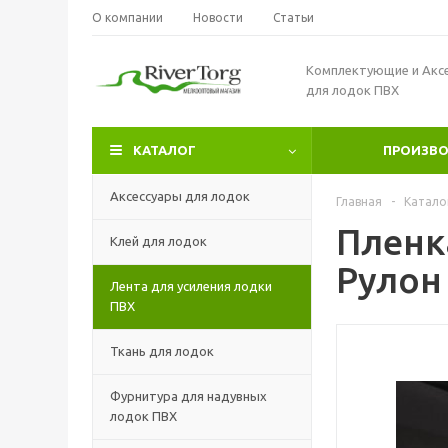
О компании
Новости
Статьи
Комплектующие и Акс
для лодок ПВХ
КАТАЛОГ
ПРОИЗВ
Аксессуары для лодок
Главная
-
Катало
Пленк
Клей для лодок
Рулон
Лента для усиления лодки
ПВХ
Ткань для лодок
Фурнитура для надувных
лодок ПВХ