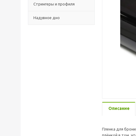
Стрингеры и профиля
Надувное дно
Описание
Пленка для брони
плёнкой в том, ч