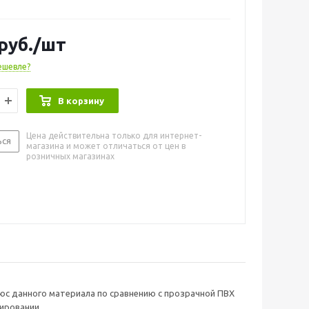
.
руб.
/шт
ешевле?
В корзину
Цена действительна только для интернет-
ься
магазина и может отличаться от цен в
розничных магазинах
юс данного материала по сравнению с прозрачной ПВХ
ировании.