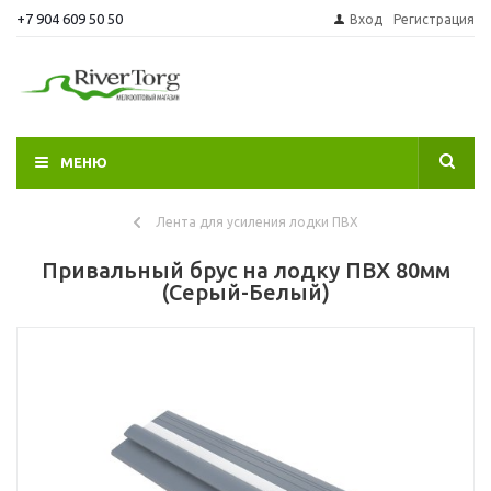
+7 904 609 50 50
Вход
Регистрация
МЕНЮ
Лента для усиления лодки ПВХ
Привальный брус на лодку ПВХ 80мм
(Серый-Белый)