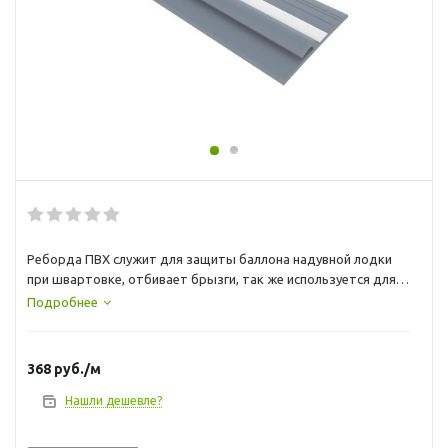
Реборда ПВХ служит для защиты баллона надувной лодки
при швартовке, отбивает брызги, так же используется для
зацепления крючков тента.
Подробнее
368
руб.
/м
Нашли дешевле?