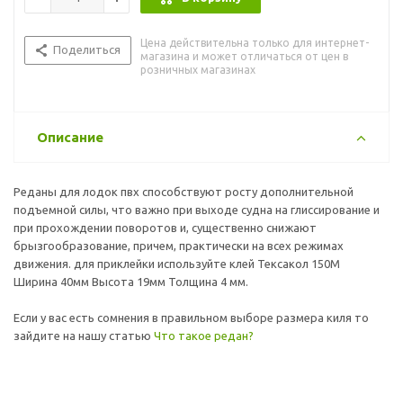
Цена действительна только для интернет-
Поделиться
магазина и может отличаться от цен в
розничных магазинах
Описание
Реданы для лодок пвх способствуют росту дополнительной
подъемной силы, что важно при выходе судна на глиссирование и
при прохождении поворотов и, существенно снижают
брызгообразование, причем, практически на всех режимах
движения. для приклейки используйте клей Тексакол 150М
Ширина 40мм Высота 19мм Толщина 4 мм.
Если у вас есть сомнения в правильном выборе размера киля то
зайдите на нашу статью
Что такое редан?