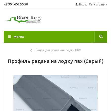
+7 904 609 50 50
Вход
Регистрация
МЕНЮ
Лента для усиления лодки ПВХ
Профиль редана на лодку пвх (Серый)