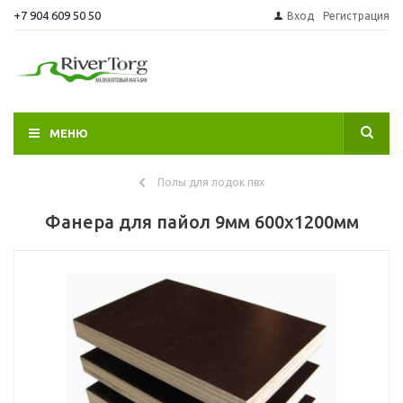
+7 904 609 50 50
Вход
Регистрация
МЕНЮ
Полы для лодок пвх
Фанера для пайол 9мм 600х1200мм