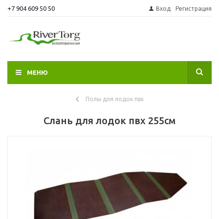
+7 904 609 50 50
Вход
Регистрация
МЕНЮ
Полы для лодок пвх
Слань для лодок пвх 255см