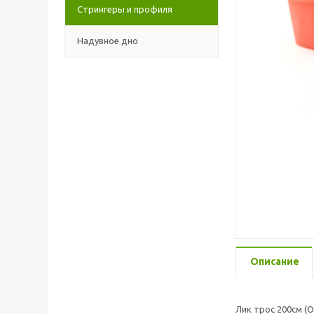
Стрингеры и профиля
Надувное дно
Описание
Лик трос 200см (О