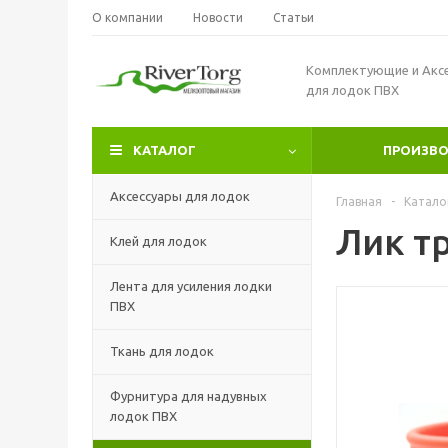
О компании
Новости
Статьи
Комплектующие и Акс
для лодок ПВХ
КАТАЛОГ
ПРОИЗВ
Аксессуары для лодок
Главная
-
Катало
Лик т
Клей для лодок
Лента для усиления лодки
ПВХ
Ткань для лодок
Фурнитура для надувных
лодок ПВХ