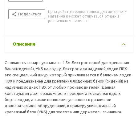
Цена действительна только для интернет-
Поделиться
магазина и может отличаться от цен в
розничных магазинах
Описание
Стоимость товара указана за 1.5м Ликтрос серый для крепления
банок(сидений), УКБ на лодку. Ликтрос для надувной лодки ПВХ -
это специальный шнур, который приклеивается к баллонам лодки
ПВХ и предназначен для крепления лодочных банок (сидений) на
надувных лодках ПВХ от любых производителей. Данная
конструкция дает возможность передвигать сиденья вдоль
борта лодки, а также позволяет установить различное
дополнительное оборудование, к примеру универсальный
крепежный блок (УКБ) для эхолота или держатель спиннинга.