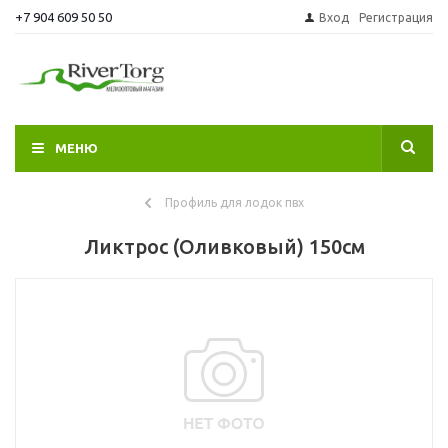
+7 904 609 50 50
Вход
Регистрация
МЕНЮ
Профиль для лодок пвх
Ликтрос (Оливковый) 150см