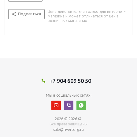
Цена действительна только для интернет-
Поделиться
магазина и может отличаться от цен в
розничных магазинах
+7 904 609 50 50
Мы в социальных сетях:
2026 © 2026 ©
Все права защищены
sale@rivertorg.ru