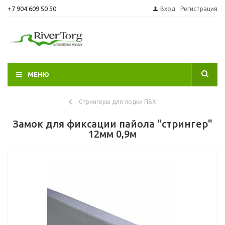
+7 904 609 50 50
Вход
Регистрация
МЕНЮ
Стрингеры для лодки ПВХ
Замок для фиксации пайола "стрингер"
12мм 0,9м