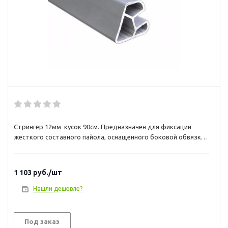
Стрингер 12мм кусок 90см. Предназначен для фиксации
жесткого составного пайола, оснащенного боковой обвязкой
из Z-профиля. Дает возможность существенно увеличить
продольную жесткость судна. Изготовлен из алюминиевого
сплава.Цена указана за кусок фиксированной длины 90 м.
1 103
руб.
/шт
Нашли дешевле?
Под заказ