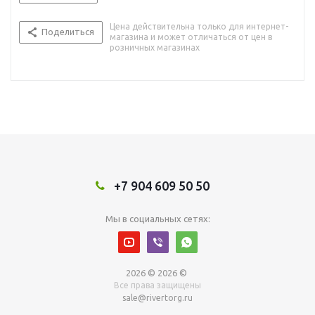
Цена действительна только для интернет-
Поделиться
магазина и может отличаться от цен в
розничных магазинах
+7 904 609 50 50
Мы в социальных сетях:
2026 © 2026 ©
Все права защищены
sale@rivertorg.ru