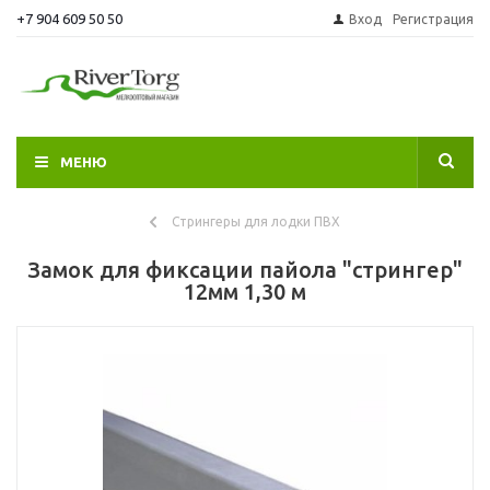
+7 904 609 50 50
Вход
Регистрация
МЕНЮ
Стрингеры для лодки ПВХ
Замок для фиксации пайола "стрингер"
12мм 1,30 м