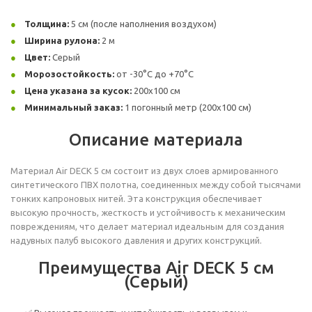
Толщина:
5 см (после наполнения воздухом)
Ширина рулона:
2 м
Цвет:
Серый
Морозостойкость:
от -30°C до +70°C
Цена указана за кусок:
200х100 см
Минимальный заказ:
1 погонный метр (200х100 см)
Описание материала
Материал Air DECK 5 см состоит из двух слоев армированного
синтетического ПВХ полотна, соединенных между собой тысячами
тонких капроновых нитей. Эта конструкция обеспечивает
высокую прочность, жесткость и устойчивость к механическим
повреждениям, что делает материал идеальным для создания
надувных палуб высокого давления и других конструкций.
Преимущества Air DECK 5 см
(Серый)