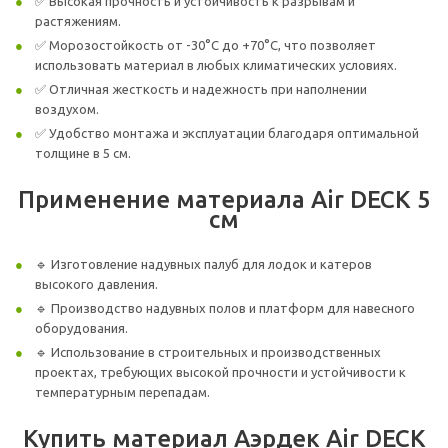
✅ Высокая прочность и устойчивость к разрывам и
растяжениям.
✅ Морозостойкость от -30°C до +70°C, что позволяет
использовать материал в любых климатических условиях.
✅ Отличная жесткость и надежность при наполнении
воздухом.
✅ Удобство монтажа и эксплуатации благодаря оптимальной
толщине в 5 см.
Применение материала Air DECK 5
см
🔹 Изготовление надувных палуб для лодок и катеров
высокого давления.
🔹 Производство надувных полов и платформ для навесного
оборудования.
🔹 Использование в строительных и производственных
проектах, требующих высокой прочности и устойчивости к
температурным перепадам.
Купить материал Аэрдек Air DECK