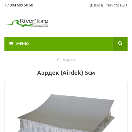
+7 904 609 50 50
Вход
Регистрация
МЕНЮ
Аэрдек
Аэрдек (Airdek) 5см