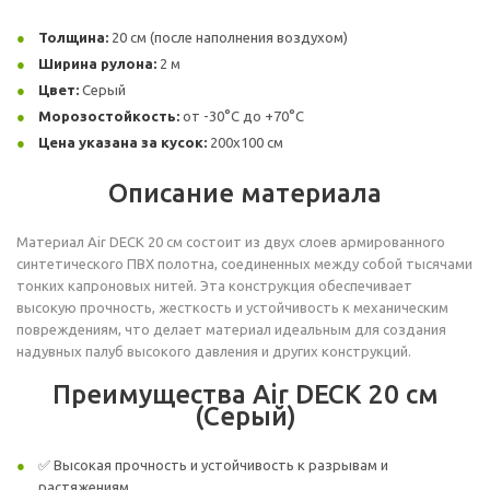
Толщина:
20 см (после наполнения воздухом)
Ширина рулона:
2 м
Цвет:
Серый
Морозостойкость:
от -30°C до +70°C
Цена указана за кусок:
200х100 см
Описание материала
Материал Air DECK 20 см состоит из двух слоев армированного
синтетического ПВХ полотна, соединенных между собой тысячами
тонких капроновых нитей. Эта конструкция обеспечивает
высокую прочность, жесткость и устойчивость к механическим
повреждениям, что делает материал идеальным для создания
надувных палуб высокого давления и других конструкций.
Преимущества Air DECK 20 см
(Серый)
✅ Высокая прочность и устойчивость к разрывам и
растяжениям.