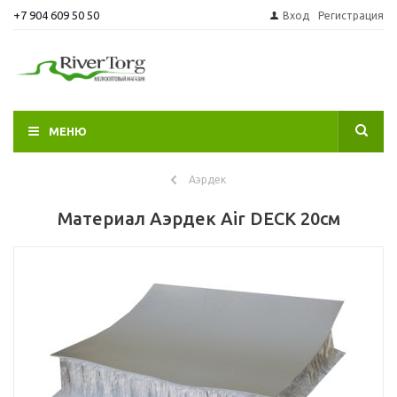
+7 904 609 50 50
Вход
Регистрация
МЕНЮ
Аэрдек
Материал Аэрдек Air DECK 20см