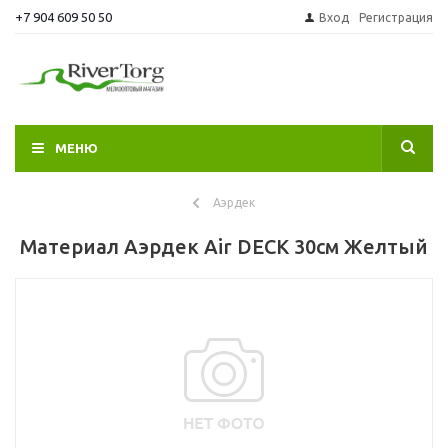
+7 904 609 50 50
Вход
Регистрация
МЕНЮ
Аэрдек
Материал Аэрдек Air DECK 30см Желтый