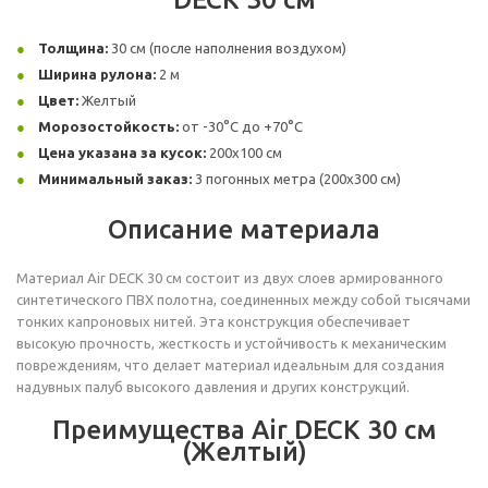
Толщина:
30 см (после наполнения воздухом)
Ширина рулона:
2 м
Цвет:
Желтый
Морозостойкость:
от -30°C до +70°C
Цена указана за кусок:
200х100 см
Минимальный заказ:
3 погонных метра (200х300 см)
Описание материала
Материал Air DECK 30 см состоит из двух слоев армированного
синтетического ПВХ полотна, соединенных между собой тысячами
тонких капроновых нитей. Эта конструкция обеспечивает
высокую прочность, жесткость и устойчивость к механическим
повреждениям, что делает материал идеальным для создания
надувных палуб высокого давления и других конструкций.
Преимущества Air DECK 30 см
(Желтый)