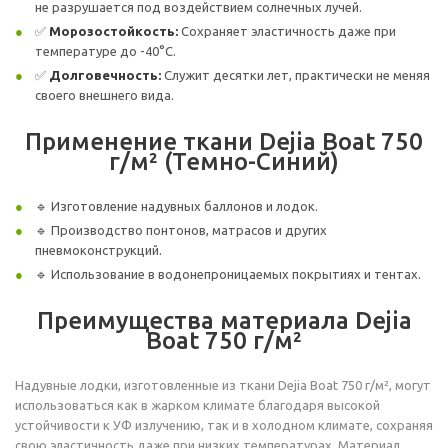
не разрушается под воздействием солнечных лучей.
✅
Морозостойкость:
Сохраняет эластичность даже при
температуре до -40°C.
✅
Долговечность:
Служит десятки лет, практически не меняя
своего внешнего вида.
Применение ткани Dejia Boat 750
г/м² (Темно-Синий)
🔹 Изготовление надувных баллонов и лодок.
🔹 Производство понтонов, матрасов и других
пневмоконструкций.
🔹 Использование в водонепроницаемых покрытиях и тентах.
Преимущества материала Dejia
Boat 750 г/м²
Надувные лодки, изготовленные из ткани Dejia Boat 750 г/м², могут
использоваться как в жарком климате благодаря высокой
устойчивости к УФ излучению, так и в холодном климате, сохраняя
свою эластичность даже при низких температурах. Материал