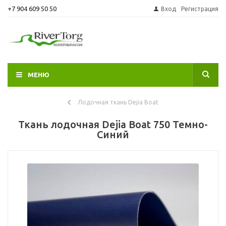
+7 904 609 50 50
Вход
Регистрация
МЕНЮ
Лодочная ткань Dejia Boat
Ткань лодочная Dejia Boat 750 Темно-
Синий