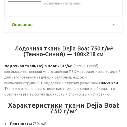
розничных магазинах
Описание
Лодочная ткань Dejia Boat 750 г/м²
(Темно-Синий) — 100х218 см
Лодочная ткань Dejia Boat 750 г/м²
(Темно-Синий) —
высококачественный многослойный ПВХ материал, используемый
для изготовления надувных баллонов, лодок и
пневмоконструкций. Продается в отрезах размером
100х218 см
.
Ткань изготовлена на основе плотного плетёного нейлона, что
обеспечивает высокую прочность и стойкость к истиранию.
Характеристики ткани Dejia Boat
750 г/м²
Плотность:
750 г/м²