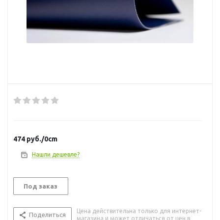
474
руб.
/0cm
Нашли дешевле?
Под заказ
Цена действительна только для интернет-
Поделиться
магазина и может отличаться от цен в