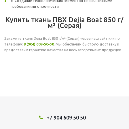
🔹 Создание технологических элементов с повышенными
требованиями к прочности.
Купить ткань ПВХ Dejia Boat 850 г/
м² (Серая)
Закажите ткань Dejia Boat 850 г/м² (Серая) через наш сайт или по
телефону:
8 (904) 609-50-50
. Мы обеспечим быструю доставку и
предоставим гарантию качества на весь ассортимент продукции.
+7 904 609 50 50