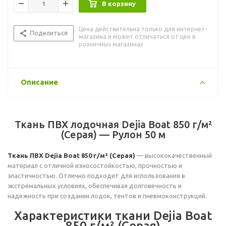
В корзину
Цена действительна только для интернет-
Поделиться
магазина и может отличаться от цен в
розничных магазинах
Описание
Ткань ПВХ лодочная Dejia Boat 850 г/м²
(Серая) — Рулон 50 м
Ткань ПВХ Dejia Boat 850 г/м² (Серая)
— высококачественный
материал с отличной износостойкостью, прочностью и
эластичностью. Отлично подходит для использования в
экстремальных условиях, обеспечивая долговечность и
надежность при создании лодок, тентов и пневмоконструкций.
Характеристики ткани Dejia Boat
850 г/м² (Серая)