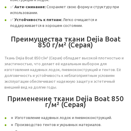
✅
Анти-сминание:
Сохраняет свою форму и структуру при
использовании.
✅
Устойчивость к пятнам:
Легко очищается и
поддерживается в хорошем состоянии.
Преимущества ткани Dejia Boat
850 г/м² (Серая)
Ткань Dejia Boat 850 г/м² (Серая) обладает высокой плотностью и
эластичностью, что делает её идеальным выбором для
изготовления надувных лодок, пневмоконструкций и тентов. Её
долговечность и устойчивость к неблагоприятным условиям
эксплуатации обеспечивают надежную защиту и эстетичный
внешний вид на долгие годы.
Применение ткани Dejia Boat 850
г/м² (Серая)
🔹 Изготовление надувных лодок и пневмоконструкций.
🔹 Производство тентов и укрывных материалов.