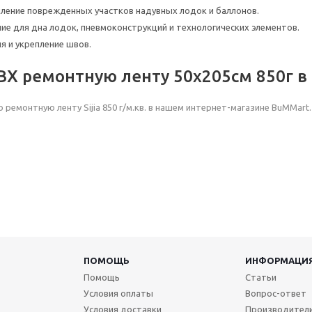
иление поврежденных участков надувных лодок и баллонов.
ие для дна лодок, пневмоконструкций и технологических элементов.
я и укрепление швов.
ВХ ремонтную ленту 50х205см 850г в
 ремонтную ленту Sijia 850 г/м.кв. в нашем интернет-магазине BuMMar
ПОМОЩЬ
ИНФОРМАЦИ
Помощь
Статьи
Условия оплаты
Вопрос-ответ
Условия доставки
Производител