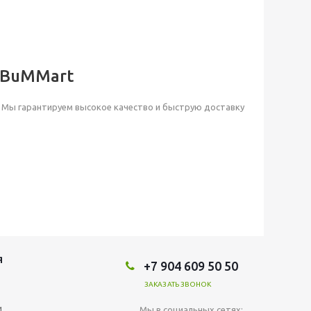
 BuMMart
t. Мы гарантируем высокое качество и быструю доставку
Я
+7 904 609 50 50
ЗАКАЗАТЬ ЗВОНОК
и
Мы в социальных сетях: