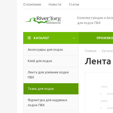
О компании
Новости
Статьи
Комплектующие и Акс
для лодок ПВХ
КАТАЛОГ
ПРОИЗВ
Аксессуары для лодок
Главная
-
Катало
Лента
Клей для лодок
Лента для усиления лодки
ПВХ
Ткань для лодок
Фурнитура для надувных
лодок ПВХ