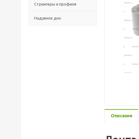
Стрингеры и профиля
Надувное дно
Описание