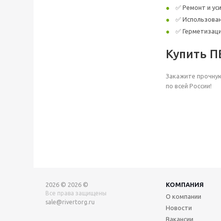
✅ Ремонт и ус
✅ Использован
✅ Герметизаци
Купить П
Закажите прочную
по всей России!
2026 © 2026 ©
КОМПАНИЯ
Все права защищены
О компании
sale@rivertorg.ru
Новости
Вакансии