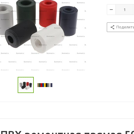
Поделит