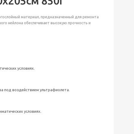
0х205см 850г
гослойный материал, предназначенный для ремонта
ёного нейлона обеспечивает высокую прочность и
ических условиях.
тва под воздействием ультрафиолета.
иматических условиях.