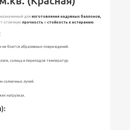
м.кв. (Красная)
дназначенный для
изготовления надувных баллонов,
ает отличную
прочность
и
стойкость к истиранию
.
:
 не боится абразивных повреждений.
лаги, солнца и перепадов температур.
м солнечных лучей.
их нагрузках.
):