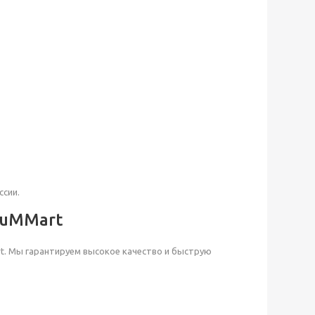
ссии.
 BuMMart
art. Мы гарантируем высокое качество и быструю