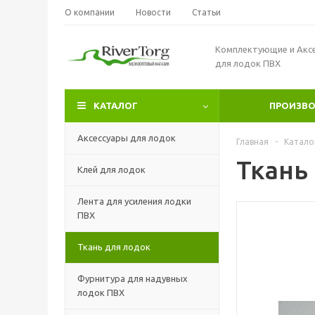
О компании
Новости
Статьи
Комплектующие и Акс
для лодок ПВХ
КАТАЛОГ
ПРОИЗВ
Аксессуары для лодок
Главная
-
Катало
Ткань 
Клей для лодок
Лента для усиления лодки
ПВХ
Ткань для лодок
Фурнитура для надувных
лодок ПВХ