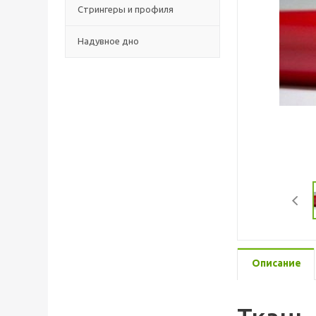
Стрингеры и профиля
Надувное дно
Описание