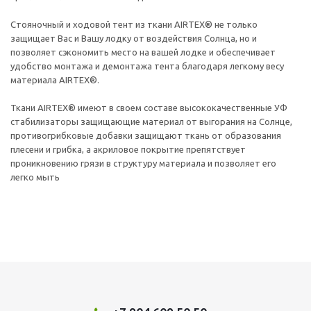
Стояночный и ходовой тент из ткани AIRTEX® не только
защищает Вас и Вашу лодку от воздействия Солнца, но и
позволяет сэкономить место на вашей лодке и обеспечивает
удобство монтажа и демонтажа тента благодаря легкому весу
материала AIRTEX®.
Ткани AIRTEX® имеют в своем составе высококачественные УФ
стабилизаторы защищающие материал от выгорания на Солнце,
противогрибковые добавки защищают ткань от образования
плесени и грибка, а акриловое покрытие препятствует
проникновению грязи в структуру материала и позволяет его
легко мыть