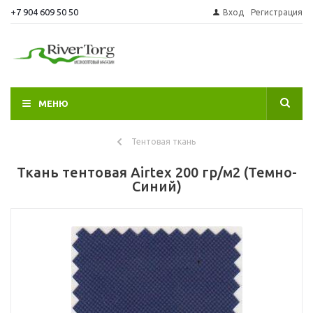
+7 904 609 50 50
Вход
Регистрация
МЕНЮ
Тентовая ткань
Ткань тентовая Airtex 200 гр/м2 (Темно-
Синий)